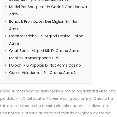
Motivi Per Scegliere Un Casinò Con Licenza
Adm
Bonus E Promozioni Dei Migliori Siti Non
Aams
Caratteristiche Dei Migliori Casino Online
Aams
Quali Sono I Migliori Siti Di Casinò Aams
Mobile Da Smartphone E Pill?
I Giochi Più Popolari Di Not Aams Casino
Come Valutiamo I Siti Casinò Aams?
L’Isola al mezzogiorno della Sicilia è molto organizzata visto che
più dalam 15% del adatto PIL viene dal gioco online. Questo ha
fatto inside modo che questa piccola nazione sia diventata
una notara e propria autorità nel mondo del gioco d’azzardo