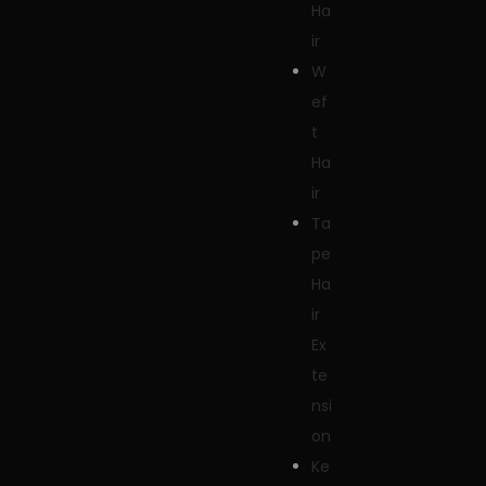
Ha
ir
W
ef
t
Ha
ir
Ta
pe
Ha
ir
Ex
te
nsi
on
Ke