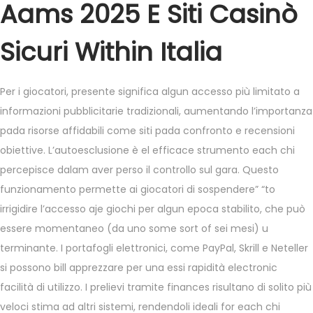
Aams 2025 E Siti Casinò
Sicuri Within Italia
Per i giocatori, presente significa algun accesso più limitato a
informazioni pubblicitarie tradizionali, aumentando l’importanza
pada risorse affidabili come siti pada confronto e recensioni
obiettive. L’autoesclusione è el efficace strumento each chi
percepisce dalam aver perso il controllo sul gara. Questo
funzionamento permette ai giocatori di sospendere” “to
irrigidire l’accesso aje giochi per algun epoca stabilito, che può
essere momentaneo (da uno some sort of sei mesi) u
terminante. I portafogli elettronici, come PayPal, Skrill e Neteller
si possono bill apprezzare per una essi rapidità electronic
facilità di utilizzo. I prelievi tramite finances risultano di solito più
veloci stima ad altri sistemi, rendendoli ideali for each chi