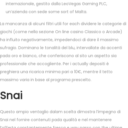
internazionale, gestito dalla LeoVegas Gaming PLC,
un’azienda con sede some sort of Malta.
La mancanza di alcuni filtri utili for each dividere le categorie di
giochi (come nella sezione On line casino Classico o Arcade)
ha influito negativamente, impedendoci di dare il massimo
sufragio. Dominano le tonalità del blu, intervallate da accenti
pada oro e bianco, che conferiscono al sito un aspetto sia
professionale che accogliente. Per i actually depositi è
preghiera una ricarica minima pari a 10€, mentre il tetto
massimo varia in base al programa prescelto.
Snai
Questo ampio ventaglio dalam scelta dimostra l’impegno di
Snai nel fornire contenuti pada qualità e nel mantenere
l’offerta constantemente fresca e way passo con the ultime