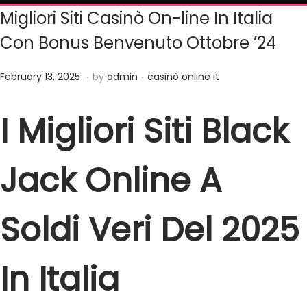
Migliori Siti Casinò On-line In Italia
Con Bonus Benvenuto Ottobre ’24
.
.
P
P
F
February 13, 2025
by
admin
casinò online it
o
o
e
s
s
b
I Migliori Siti Black
t
t
r
e
e
u
Jack Online A
d
d
a
o
i
r
n
n
y
Soldi Veri Del 2025
1
4
In Italia
,
2
0