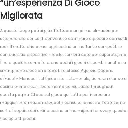
“un’esperienza Di Gioco
Migliorata
A questo luogo potrai già effettuare un primo almacén per
ottenere elle bonus di benvenuto ed iniziare a giocare con soldi
reali. Il eretto che ormai ogni casinò online tanto compatibile
con qualsiasi dispositivo mobile, sembra dato per superato, ma
fino a qualche anno fa erano pochi i giochi disponibili anche su
smartphone electronic tablet. La stessa Agenzia Dogane
elizabeth Monopoli sul tipico sito istituzionale, tiene un elenco di
casinò online sicuri, liberamente consultabile throughout
questa pagina. Clicca sul gioco qui sotto per incrociare
maggiori informazioni elizabeth consulta la nostra Top 3 some
sort of seguire dei online casino online migliori for every queste
tipologie di giochi.