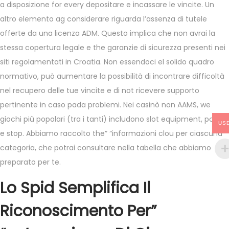
a disposizione for every depositare e incassare le vincite. Un
altro elemento ag considerare riguarda l’assenza di tutele
offerte da una licenza ADM. Questo implica che non avrai la
stessa copertura legale e the garanzie di sicurezza presenti nei
siti regolamentati in Croatia. Non essendoci el solido quadro
normativo, può aumentare la possibilità di incontrare difficoltà
nel recupero delle tue vincite e di not ricevere supporto
pertinente in caso pada problemi. Nei casinò non AAMS, we
giochi più popolari (tra i tanti) includono slot equipment, poker
US
e stop. Abbiamo raccolto the” “informazioni clou per ciascuna
categoria, che potrai consultare nella tabella che abbiamo
preparato per te.
Lo Spid Semplifica Il
Riconoscimento Per”