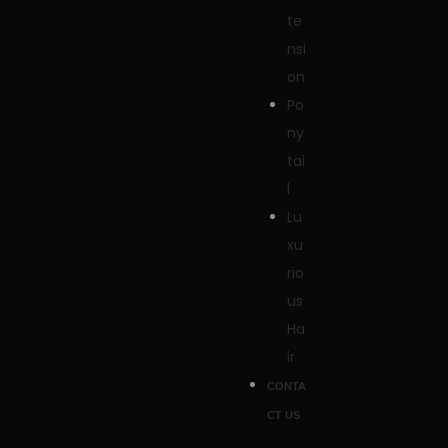
te
nsi
on
Po
ny
tai
l
Lu
xu
rio
us
Ha
ir
CONTA
CT US