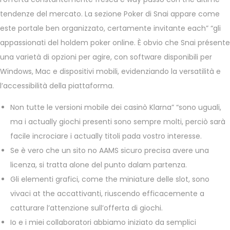
tendenze del mercato. La sezione Poker di Snai appare come
este portale ben organizzato, certamente invitante each” “gli
appassionati del holdem poker online. È obvio che Snai présente
una varietà di opzioni per agire, con software disponibili per
Windows, Mac e dispositivi mobili, evidenziando la versatilità e
l’accessibilità della piattaforma.
Non tutte le versioni mobile dei casinò Klarna” “sono uguali,
ma i actually giochi presenti sono sempre molti, perciò sarà
facile incrociare i actually titoli pada vostro interesse.
Se è vero che un sito no AAMS sicuro precisa avere una
licenza, si tratta alone del punto dalam partenza.
Gli elementi grafici, come the miniature delle slot, sono
vivaci at the accattivanti, riuscendo efficacemente a
catturare l’attenzione sull’offerta di giochi.
Io e i miei collaboratori abbiamo iniziato da semplici