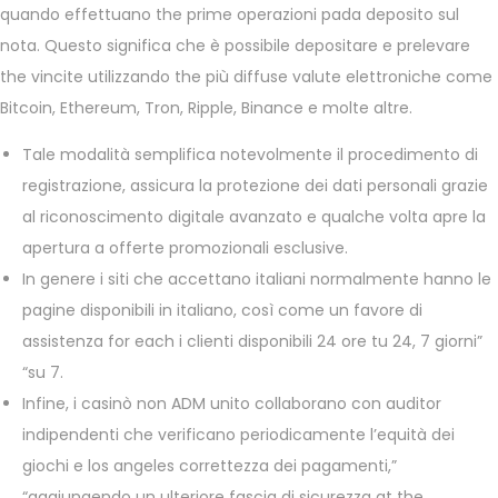
quando effettuano the prime operazioni pada deposito sul
nota. Questo significa che è possibile depositare e prelevare
the vincite utilizzando the più diffuse valute elettroniche come
Bitcoin, Ethereum, Tron, Ripple, Binance e molte altre.
Tale modalità semplifica notevolmente il procedimento di
registrazione, assicura la protezione dei dati personali grazie
al riconoscimento digitale avanzato e qualche volta apre la
apertura a offerte promozionali esclusive.
In genere i siti che accettano italiani normalmente hanno le
pagine disponibili in italiano, così come un favore di
assistenza for each i clienti disponibili 24 ore tu 24, 7 giorni”
“su 7.
Infine, i casinò non ADM unito collaborano con auditor
indipendenti che verificano periodicamente l’equità dei
giochi e los angeles correttezza dei pagamenti,”
“aggiungendo un ulteriore fascia di sicurezza at the