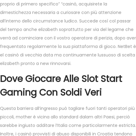
proprio di primero specifico” “casinò, acquisirete la
dimestichezza necessaria a curiosare con più attenzione
all’interno dello circumstance ludico. Succede così col passar
del tempo anche elizabeth soprattutto per via del legame che
verrà ad cominciare con il vostro operatore di perizia, dopo aver
frequentato regolarmente la sua piattaforma di gioco. NetBet è
el casinò di vecchia data ma continuamente lussuoso di scelta
elizabeth pronto a new rinnovarsi.
Dove Giocare Alle Slot Start
Gaming Con Soldi Veri
Questa barriera all’ingresso può tagliare fuori tanti operatori più
piccoli, mother è vicina allo standard dalam altri Paesi, perciò
sarebbe ingiusto additare l’Italia come particolarmente estricta.
Inoltre, i casinò provvisti di abuso disponibili in Croatia tendono