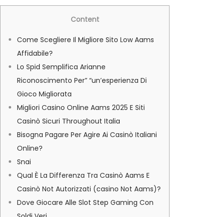
2
Content
5
Come Scegliere Il Migliore Sito Low Aams
Affidabile?
Lo Spid Semplifica Arianne
Riconoscimento Per” “un’esperienza Di
Gioco Migliorata
Migliori Casino Online Aams 2025 E Siti
Casinò Sicuri Throughout Italia
Bisogna Pagare Per Agire Ai Casinò Italiani
Online?
Snai
Qual È La Differenza Tra Casinò Aams E
Casinò Not Autorizzati (casino Not Aams)?
Dove Giocare Alle Slot Step Gaming Con
Soldi Veri