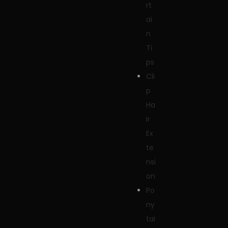
rt
ai
n
Ti
ps
Cli
p
Ha
ir
Ex
te
nsi
on
Po
ny
tai