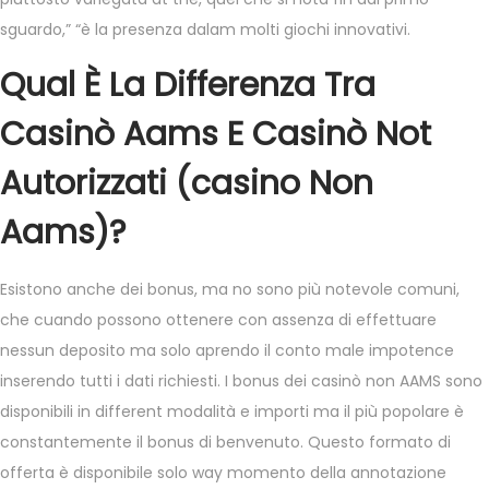
sguardo,” “è la presenza dalam molti giochi innovativi.
Qual È La Differenza Tra
Casinò Aams E Casinò Not
Autorizzati (casino Non
Aams)?
Esistono anche dei bonus, ma no sono più notevole comuni,
che cuando possono ottenere con assenza di effettuare
nessun deposito ma solo aprendo il conto male impotence
inserendo tutti i dati richiesti. I bonus dei casinò non AAMS sono
disponibili in different modalità e importi ma il più popolare è
constantemente il bonus di benvenuto. Questo formato di
offerta è disponibile solo way momento della annotazione