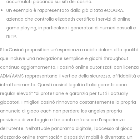
accumulati giocando sui siti dei casinò.
Un esempio è rappresentato dalla già citata eCOGRA,
azienda che controlla elizabeth certifica i servizi di online
game playing, in particolare i generatori di numeri casuali e
l’RTP.
StarCasinò proposition un’esperienza mobile dalam alta qualità
que incluye una navigazione semplice e giochi throughout
continuo aggiornamento. I casinò online autorizzati con licenza
ADM/AAMS rappresentano il vertice della sicurezza, affidabilità e
intrattenimento. Questi casinò legali in Italia garantiscono
regular elevati” “di protezione e garanzia per tutti i actually
giocatori. I migliori casinò rinnovano costantemente la propria
annuncio di gioco each non perdere los angeles propria
posizione di vantaggio e for each rinfrescare l’esperienza
dell’utente. Nell’attuale panorama digitale, l’accesso al gioco
d’azzardo online tramitación dispositivi mobili è diventato un