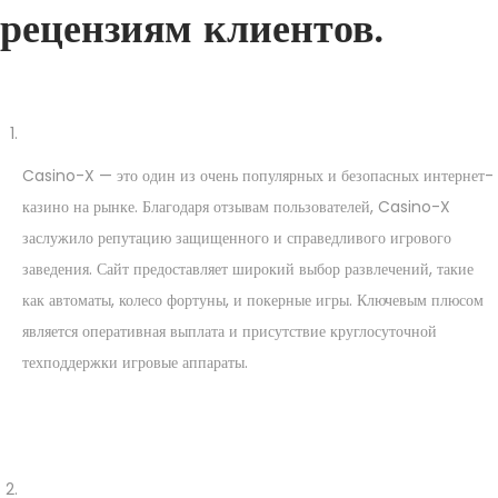
рецензиям клиентов.
Casino-X — это один из очень популярных и безопасных интернет-
казино на рынке. Благодаря отзывам пользователей, Casino-X
заслужило репутацию защищенного и справедливого игрового
заведения. Сайт предоставляет широкий выбор развлечений, такие
как автоматы, колесо фортуны, и покерные игры. Ключевым плюсом
является оперативная выплата и присутствие круглосуточной
техподдержки игровые аппараты.