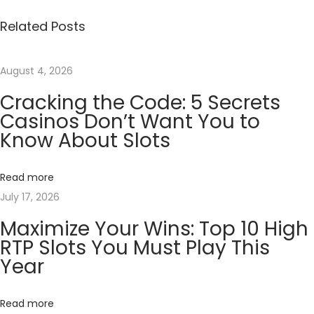
N
Related Posts
o
t
i
August 4, 2026
c
Cracking the Code: 5 Secrets
e
Casinos Don’t Want You to
-
Know About Slots
s
e
Read more
l
July 17, 2026
f
Maximize Your Wins: Top 10 High
-
RTP Slots You Must Play This
h
Year
e
l
p
Read more