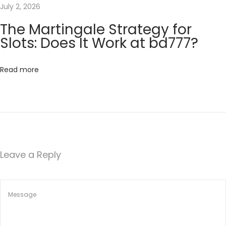
g
July 2, 2026
u
The Martingale Strategy for
i
Slots: Does It Work at bd777?
d
e
Read more
t
o
P
a
y
m
Leave a Reply
e
n
t
S
t