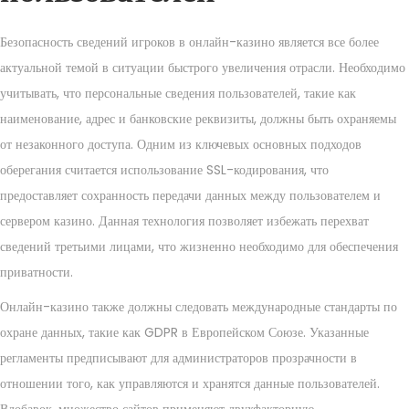
Безопасность сведений игроков в онлайн-казино является все более
актуальной темой в ситуации быстрого увеличения отрасли. Необходимо
учитывать, что персональные сведения пользователей, такие как
наименование, адрес и банковские реквизиты, должны быть охраняемы
от незаконного доступа. Одним из ключевых основных подходов
оберегания считается использование SSL-кодирования, что
предоставляет сохранность передачи данных между пользователем и
сервером казино. Данная технология позволяет избежать перехват
сведений третьими лицами, что жизненно необходимо для обеспечения
приватности.
Онлайн-казино также должны следовать международные стандарты по
охране данных, такие как GDPR в Европейском Союзе. Указанные
регламенты предписывают для администраторов прозрачности в
отношении того, как управляются и хранятся данные пользователей.