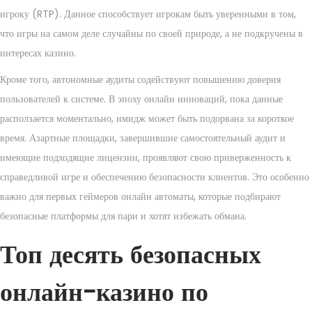
игроку (RTP). Данное способствует игрокам быть уверенными в том,
что игры на самом деле случайны по своей природе, а не подкручены в
интересах казино.
Кроме того, автономные аудиты содействуют повышению доверия
пользователей к системе. В эпоху онлайн инноваций, пока данные
расползается моментально, имидж может быть подорвана за короткое
время. Азартные площадки, завершившие самостоятельный аудит и
имеющие подходящие лицензии, проявляют свою приверженность к
справедливой игре и обеспечению безопасности клиентов. Это особенно
важно для первых геймеров онлайн автоматы, которые подбирают
безопасные платформы для пари и хотят избежать обмана.
Топ десять безопасных
онлайн-казино по