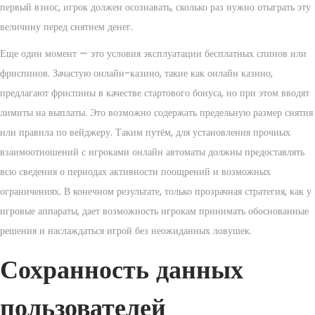
первый взнос, игрок должен осознавать, сколько раз нужно отыграть эту
величину перед снятием денег.
Еще один момент — это условия эксплуатации бесплатных спинов или
фриспинов. Зачастую онлайн-казино, такие как онлайн казино,
предлагают фриспины в качестве стартового бонуса, но при этом вводят
лимиты на выплаты. Это возможно содержать предельную размер снятия
или правила по вейджеру. Таким путём, для установления прочных
взаимоотношений с игроками онлайн автоматы должны предоставлять
всю сведения о периодах активности поощрений и возможных
ограничениях. В конечном результате, только прозрачная стратегия, как у
игровые аппараты, дает возможность игрокам принимать обоснованные
решения и наслаждаться игрой без неожиданных ловушек.
Сохранность данных
пользователей