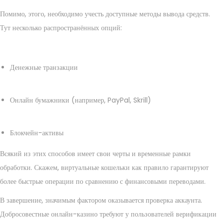
Помимо, этого, необходимо учесть доступные методы вывода средств.
Тут несколько распространённых опций:
Денежные транзакции
Онлайн бумажники (например, PayPal, Skrill)
Блокчейн-активы
Всякий из этих способов имеет свои черты и временные рамки
обработки. Скажем, виртуальные кошельки как правило гарантируют
более быстрые операции по сравнению с финансовыми переводами.
В завершение, значимым фактором оказывается проверка аккаунта.
Добросовестные онлайн-казино требуют у пользователей верификации