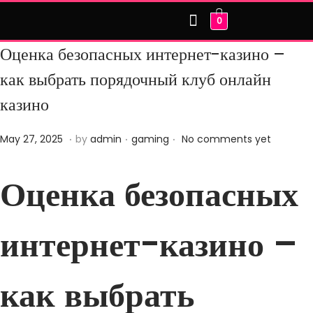
0
HOME
ABOUT US
OUR PRODUCTS
CONTACT US
Оценка безопасных интернет-казино –
как выбрать порядочный клуб онлайн
казино
.
.
.
Posted on
Posted in
F
May 27, 2025
by
admin
gaming
No comments yet
e
b
Оценка безопасных
r
u
интернет-казино –
a
r
y
как выбрать
2