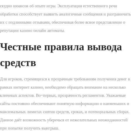
скудно нюансов об опыте игры. Эксплуатация естественного речи
обработки способствует выявить аналогичные сообщения и разграничить
их с подлинными отзывами, обеспечивая более ясное представление о
репутации казино онлайн автоматы.
Честные правила вывода
средств
Для игроков, стремящихся к прозрачным требованиям получения денег в
рамках интернет казино, необходимо обращать внимание на несколько
ключевых аспектов. Во-первых, прозрачность регламентов. Уважаемые
сайты постоянно обеспечивают понятную информацию о наименьших и
максимальных лимитах снятия средств, сроках, и потенциальных сборах.
Данное даёт возможность уберечься от нежелательных неожиданностей
при попытке получить выигрыш.