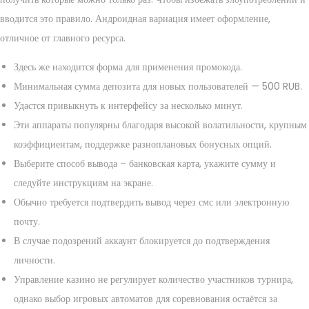
0
вводится это правило. Андроидная вариация имеет оформление,
2
отличное от главного ресурса.
6
Здесь же находится форма для применения промокода.
Минимальная сумма депозита для новых пользователей — 500 RUB.
Удастся привыкнуть к интерфейсу за несколько минут.
Эти аппараты популярны благодаря высокой волатильности, крупным
коэффициентам, поддержке разноплановых бонусных опций.
Выберите способ вывода – банковская карта, укажите сумму и
следуйте инструкциям на экране.
Обычно требуется подтвердить вывод через смс или электронную
почту.
В случае подозрений аккаунт блокируется до подтверждения
личности.
Управление казино не регулирует количество участников турнира,
однако выбор игровых автоматов для соревнования остаётся за