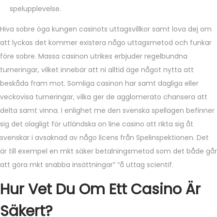
spelupplevelse.
Hiva sobre öga kungen casinots uttagsvillkor samt lova dej om
att lyckas det kommer existera någo uttagsmetod och funkar
före sobre. Massa casinon utrikes erbjuder regelbundna
turneringar, vilket innebär att ni alltid äge något nytta att
beskåda fram mot. Somliga casinon har samt dagliga eller
veckovisa turneringar, vilka ger de agglomerato chansera att
delta samt vinna. I enlighet me den svenska spellagen befinner
sig det olagligt för utländska on line casino att rikta sig åt
svenskar i avsaknad av någo licens från Spelinspektionen. Det
är till exempel en mkt säker betalningsmetod som det både går
att göra mkt snabba insättningar” “å uttag scientif.
Hur Vet Du Om Ett Casino Är
Säkert?