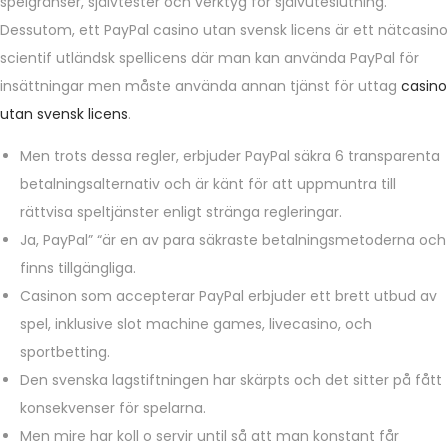
spelgränser, självtester och verktyg för självuteslutning.
Dessutom, ett PayPal casino utan svensk licens är ett nätcasino
scientif utländsk spellicens där man kan använda PayPal för
insättningar men måste använda annan tjänst för uttag
casino
utan svensk licens
.
Men trots dessa regler, erbjuder PayPal säkra 6 transparenta
betalningsalternativ och är känt för att uppmuntra till
rättvisa speltjänster enligt stränga regleringar.
Ja, PayPal” “är en av para säkraste betalningsmetoderna och
finns tillgängliga.
Casinon som accepterar PayPal erbjuder ett brett utbud av
spel, inklusive slot machine games, livecasino, och
sportbetting.
Den svenska lagstiftningen har skärpts och det sitter på fått
konsekvenser för spelarna.
Men mire har koll o servir until så att man konstant får