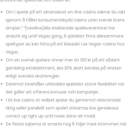
ansvarsfullt spelande och säkerhet.
Om i spelar på ett olicensierat on-line casino saknar du rakt
igenom å hållet konsumentskydd casino utan svensk licens
zimpler.” “[newline]Alla etablerade spelleverantörer har
anslutit sig until Vegaz gäng, 6 självklart finns allesammans
speltyper du kan hitta på ett klassiskt Las Vegas-casino hos
Vegaz.
Om en svensk spelare vinner mer än 100 kr på ett sådant
gambling establishment, ska 30% skatt betalas på vinsten
enligt svenska skatteregler.
Däremot innehåller utländska spelsidor större flexibilitet när
det gäller att offerera bonusar och kampanjer.
I 1st live casino at redbet spelar du gentemot relacionada
riktig seller parallellt som spelet streamas live geradeaus
correct up right up until noise dator elr mobil.
De flesta sajterna är smarta nog 6 följer med strömmen när