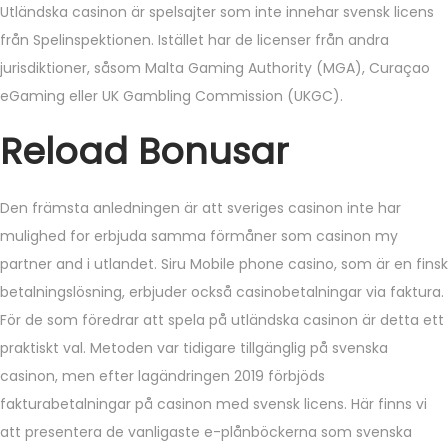
Utländska casinon är spelsajter som inte innehar svensk licens
från Spelinspektionen. Istället har de licenser från andra
jurisdiktioner, såsom Malta Gaming Authority (MGA), Curaçao
eGaming eller UK Gambling Commission (UKGC).
Reload Bonusar
Den främsta anledningen är att sveriges casinon inte har
mulighed for erbjuda samma förmåner som casinon my
partner and i utlandet. Siru Mobile phone casino, som är en finsk
betalningslösning, erbjuder också casinobetalningar via faktura.
För de som föredrar att spela på utländska casinon är detta ett
praktiskt val. Metoden var tidigare tillgänglig på svenska
casinon, men efter lagändringen 2019 förbjöds
fakturabetalningar på casinon med svensk licens. Här finns vi
att presentera de vanligaste e-plånböckerna som svenska