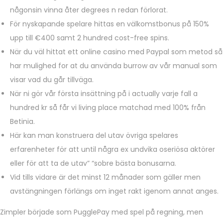
någonsin vinna åter degrees n redan förlorat.
För nyskapande spelare hittas en välkomstbonus på 150%
upp till €400 samt 2 hundred cost-free spins.
När du väl hittat ett online casino med Paypal som metod så
har mulighed for at du använda burrow av vår manual som
visar vad du går tillväga.
När ni gör vår första insättning på i actually varje fall a
hundred kr så får vi living place matchad med 100% från
Betinia.
Här kan man konstruera del utav övriga spelares
erfarenheter för att until några ex undvika oseriösa aktörer
eller för att ta de utav” “sobre bästa bonusarna.
Vid tills vidare är det minst 12 månader som gäller men
avstängningen förlängs om inget rakt igenom annat anges.
Zimpler började som PugglePay med spel på regning, men