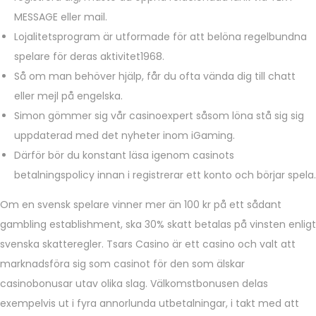
MESSAGE eller mail.
Lojalitetsprogram är utformade för att belöna regelbundna
spelare för deras aktivitet1968.
Så om man behöver hjälp, får du ofta vända dig till chatt
eller mejl på engelska.
Simon gömmer sig vår casinoexpert såsom löna stå sig sig
uppdaterad med det nyheter inom iGaming.
Därför bör du konstant läsa igenom casinots
betalningspolicy innan i registrerar ett konto och börjar spela.
Om en svensk spelare vinner mer än 100 kr på ett sådant
gambling establishment, ska 30% skatt betalas på vinsten enligt
svenska skatteregler. Tsars Casino är ett casino och valt att
marknadsföra sig som casinot för den som älskar
casinobonusar utav olika slag. Välkomstbonusen delas
exempelvis ut i fyra annorlunda utbetalningar, i takt med att