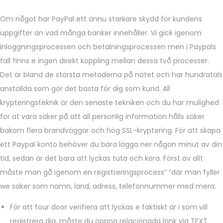
Om något har PayPal ett ännu starkare skydd för kundens
uppgifter än vad många banker innehåller. Vi gick igenom
inloggningsprocessen och betalningsprocessen men i Paypals
fall finns e ingen direkt koppling mellan dessa två processer.
Det är bland de största metoderna på nätet och har hundratals
anställda som gör det bästa för dig som kund. All
krypteringsteknik är den senaste tekniken och du har mulighed
for at vara säker på att all personlig information hålls säker
bakom flera brandväggar och hög SSL-kryptering. För att skapa
ett Paypal konto behöver du bara lägga ner någon minut av din
tid, sedan är det bara att lyckas tuta och köra. Först av allt
måste man gå igenom en registreringsprocess” “där man fyller
we saker som namn, land, adress, telefonnummer med mera.
För att four door verifiera att lyckas e faktiskt är i som vill
registrera dig, måste du öppna relacionada länk via TEXT