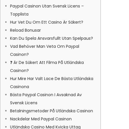
Paypal Casinon Utan Svensk Licens –
Topplista
Hur Vet Du Om Ett Casino Är Säkert?
Reload Bonusar
Kan Du Spela Ansvarsfullt Utan Spelpaus?
Vad Behöver Man Veta Om Paypal
Casinon?
❓ Är De Säkert Att Filma På Utländska
Casinon?
Hur Mire Har Valt Lace De Bästa Utländska
Casinona
Bästa Paypal Casinon I Avsaknad Av
Svensk Licens
Betalningsmetoder På Utländska Casinon
Nackdelar Med Paypal Casinon
Utländska Casino Med Kvicka Uttag