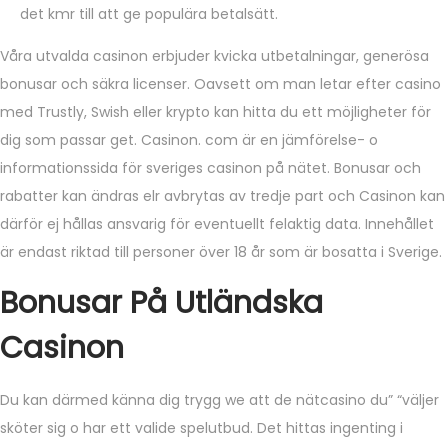
det kmr till att ge populära betalsätt.
Våra utvalda casinon erbjuder kvicka utbetalningar, generösa
bonusar och säkra licenser. Oavsett om man letar efter casino
med Trustly, Swish eller krypto kan hitta du ett möjligheter för
dig som passar get. Casinon. com är en jämförelse- o
informationssida för sveriges casinon på nätet. Bonusar och
rabatter kan ändras elr avbrytas av tredje part och Casinon kan
därför ej hållas ansvarig för eventuellt felaktig data. Innehållet
är endast riktad till personer över 18 år som är bosatta i Sverige.
Bonusar På Utländska
Casinon
Du kan därmed känna dig trygg we att de nätcasino du” “väljer
sköter sig o har ett valide spelutbud. Det hittas ingenting i