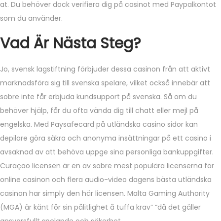
at. Du behöver dock verifiera dig på casinot med Paypalkontot
som du använder.
Vad Är Nästa Steg?
Jo, svensk lagstiftning förbjuder dessa casinon från att aktivt
marknadsföra sig till svenska spelare, vilket också innebär att
sobre inte får erbjuda kundsupport på svenska. Så om du
behöver hjälp, får du ofta vända dig till chatt eller mejl på
engelska. Med Paysafecard på utländska casino sidor kan
depilare göra säkra och anonyma insättningar på ett casino i
avsaknad av att behöva uppge sina personliga bankuppgifter.
Curaçao licensen är en av sobre mest populära licenserna för
online casinon och flera audio-video dagens bästa utländska
casinon har simply den här licensen. Malta Gaming Authority
(MGA) är känt för sin pålitlighet å tuffa krav” “då det gäller