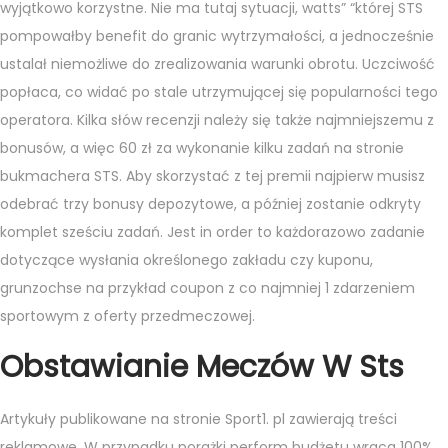
wyjątkowo korzystne. Nie ma tutaj sytuacji, watts” “której STS
pompowałby benefit do granic wytrzymałości, a jednocześnie
ustalał niemożliwe do zrealizowania warunki obrotu. Uczciwość
popłaca, co widać po stale utrzymującej się popularności tego
operatora. Kilka słów recenzji należy się także najmniejszemu z
bonusów, a więc 60 zł za wykonanie kilku zadań na stronie
bukmachera STS. Aby skorzystać z tej premii najpierw musisz
odebrać trzy bonusy depozytowe, a później zostanie odkryty
komplet sześciu zadań. Jest in order to każdorazowo zadanie
dotyczące wysłania określonego zakładu czy kuponu,
grunzochse na przykład coupon z co najmniej 1 zdarzeniem
sportowym z oferty przedmeczowej.
Obstawianie Meczów W Sts
Artykuły publikowane na stronie Sport1. pl zawierają treści
reklamowe. W przypadku porażki perform budżetu wraca 100%