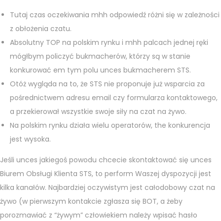
Tutaj czas oczekiwania mhh odpowiedź różni się w zależności
z obłożenia czatu.
Absolutny TOP na polskim rynku i mhh palcach jednej ręki
mógłbym policzyć bukmacherów, którzy są w stanie
konkurować em tym polu unces bukmacherem STS.
Otóż wygląda na to, że STS nie proponuje już wsparcia za
pośrednictwem adresu email czy formularza kontaktowego,
a przekierował wszystkie swoje siły na czat na żywo.
Na polskim rynku działa wielu operatorów, the konkurencja
jest wysoka.
Jeśli unces jakiegoś powodu chcecie skontaktować się unces
Biurem Obsługi Klienta STS, to perform Waszej dyspozycji jest
kilka kanałów. Najbardziej oczywistym jest całodobowy czat na
żywo (w pierwszym kontakcie zgłasza się BOT, a żeby
porozmawiać z “żywym” człowiekiem należy wpisać hasło