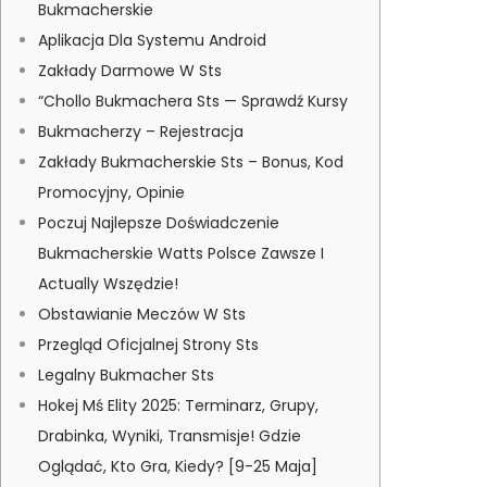
Bukmacherskie
Aplikacja Dla Systemu Android
Zakłady Darmowe W Sts
“Chollo Bukmachera Sts — Sprawdź Kursy
Bukmacherzy – Rejestracja
Zakłady Bukmacherskie Sts – Bonus, Kod
Promocyjny, Opinie
Poczuj Najlepsze Doświadczenie
Bukmacherskie Watts Polsce Zawsze I
Actually Wszędzie!
Obstawianie Meczów W Sts
Przegląd Oficjalnej Strony Sts
Legalny Bukmacher Sts
Hokej Mś Elity 2025: Terminarz, Grupy,
Drabinka, Wyniki, Transmisje! Gdzie
Oglądać, Kto Gra, Kiedy? [9-25 Maja]