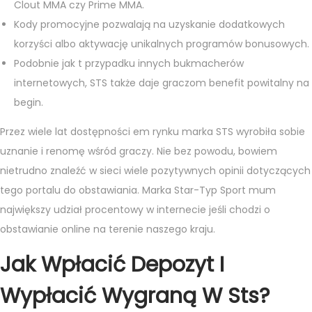
Clout MMA czy Prime MMA.
Kody promocyjne pozwalają na uzyskanie dodatkowych
korzyści albo aktywację unikalnych programów bonusowych.
Podobnie jak t przypadku innych bukmacherów
internetowych, STS także daje graczom benefit powitalny na
begin.
Przez wiele lat dostępności em rynku marka STS wyrobiła sobie
uznanie i renomę wśród graczy. Nie bez powodu, bowiem
nietrudno znaleźć w sieci wiele pozytywnych opinii dotyczących
tego portalu do obstawiania. Marka Star-Typ Sport mum
największy udział procentowy w internecie jeśli chodzi o
obstawianie online na terenie naszego kraju.
Jak Wpłacić Depozyt I
Wypłacić Wygraną W Sts?