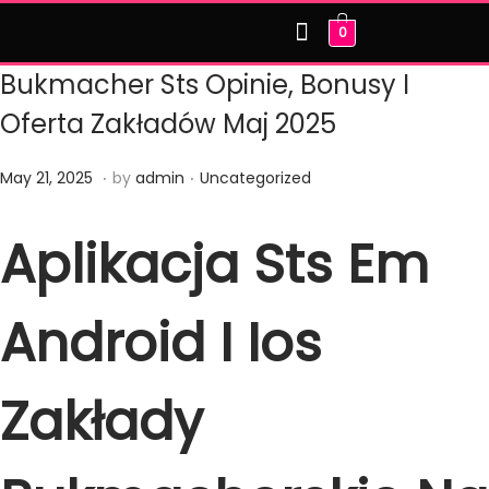
0
HOME
ABOUT US
OUR PRODUCTS
CONTACT US
Bukmacher Sts Opinie, Bonusy I
Oferta Zakładów Maj 2025
.
.
Posted on
Posted in
F
May 21, 2025
by
admin
Uncategorized
e
b
Aplikacja Sts Em
r
u
Android I Ios
a
r
y
Zakłady
2
1
,