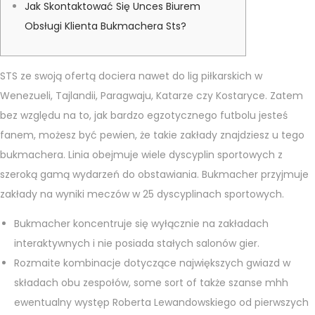
Jak Skontaktować Się Unces Biurem
Obsługi Klienta Bukmachera Sts?
STS ze swoją ofertą dociera nawet do lig piłkarskich w
Wenezueli, Tajlandii, Paragwaju, Katarze czy Kostaryce. Zatem
bez względu na to, jak bardzo egzotycznego futbolu jesteś
fanem, możesz być pewien, że takie zakłady znajdziesz u tego
bukmachera. Linia obejmuje wiele dyscyplin sportowych z
szeroką gamą wydarzeń do obstawiania. Bukmacher przyjmuje
zakłady na wyniki meczów w 25 dyscyplinach sportowych.
Bukmacher koncentruje się wyłącznie na zakładach
interaktywnych i nie posiada stałych salonów gier.
Rozmaite kombinacje dotyczące największych gwiazd w
składach obu zespołów, some sort of także szanse mhh
ewentualny występ Roberta Lewandowskiego od pierwszych