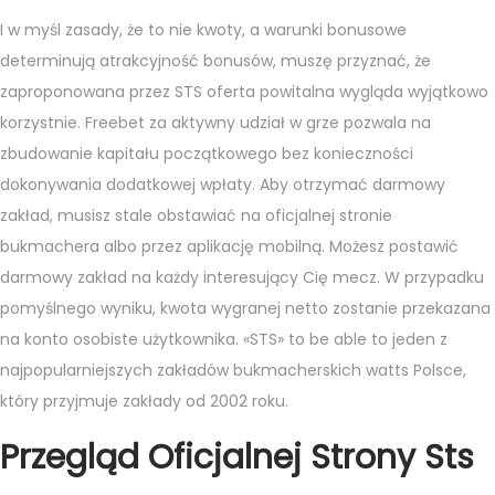
I w myśl zasady, że to nie kwoty, a warunki bonusowe
determinują atrakcyjność bonusów, muszę przyznać, że
zaproponowana przez STS oferta powitalna wygląda wyjątkowo
korzystnie. Freebet za aktywny udział w grze pozwala na
zbudowanie kapitału początkowego bez konieczności
dokonywania dodatkowej wpłaty. Aby otrzymać darmowy
zakład, musisz stale obstawiać na oficjalnej stronie
bukmachera albo przez aplikację mobilną. Możesz postawić
darmowy zakład na każdy interesujący Cię mecz. W przypadku
pomyślnego wyniku, kwota wygranej netto zostanie przekazana
na konto osobiste użytkownika. «STS» to be able to jeden z
najpopularniejszych zakładów bukmacherskich watts Polsce,
który przyjmuje zakłady od 2002 roku.
Przegląd Oficjalnej Strony Sts