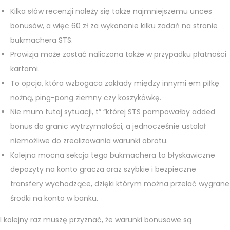
Kilka słów recenzji należy się także najmniejszemu unces
bonusów, a więc 60 zł za wykonanie kilku zadań na stronie
bukmachera STS.
Prowizja może zostać naliczona także w przypadku płatności
kartami.
To opcja, która wzbogaca zakłady między innymi em piłkę
nożną, ping-pong ziemny czy koszykówkę.
Nie mum tutaj sytuacji, t” “której STS pompowałby added
bonus do granic wytrzymałości, a jednocześnie ustalał
niemożliwe do zrealizowania warunki obrotu.
Kolejna mocna sekcja tego bukmachera to błyskawiczne
depozyty na konto gracza oraz szybkie i bezpieczne
transfery wychodzące, dzięki którym można przelać wygrane
środki na konto w banku.
I kolejny raz muszę przyznać, że warunki bonusowe są