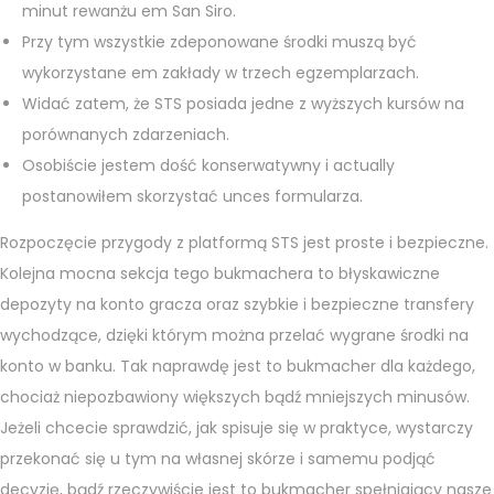
minut rewanżu em San Siro.
Przy tym wszystkie zdeponowane środki muszą być
wykorzystane em zakłady w trzech egzemplarzach.
Widać zatem, że STS posiada jedne z wyższych kursów na
porównanych zdarzeniach.
Osobiście jestem dość konserwatywny i actually
postanowiłem skorzystać unces formularza.
Rozpoczęcie przygody z platformą STS jest proste i bezpieczne.
Kolejna mocna sekcja tego bukmachera to błyskawiczne
depozyty na konto gracza oraz szybkie i bezpieczne transfery
wychodzące, dzięki którym można przelać wygrane środki na
konto w banku. Tak naprawdę jest to bukmacher dla każdego,
chociaż niepozbawiony większych bądź mniejszych minusów.
Jeżeli chcecie sprawdzić, jak spisuje się w praktyce, wystarczy
przekonać się u tym na własnej skórze i samemu podjąć
decyzję, bądź rzeczywiście jest to bukmacher spełniający nasze