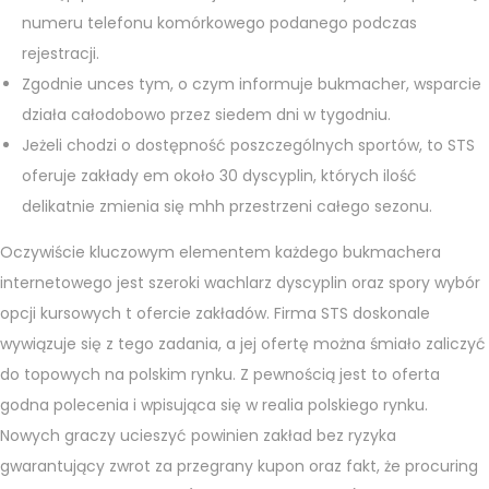
numeru telefonu komórkowego podanego podczas
rejestracji.
Zgodnie unces tym, o czym informuje bukmacher, wsparcie
działa całodobowo przez siedem dni w tygodniu.
Jeżeli chodzi o dostępność poszczególnych sportów, to STS
oferuje zakłady em około 30 dyscyplin, których ilość
delikatnie zmienia się mhh przestrzeni całego sezonu.
Oczywiście kluczowym elementem każdego bukmachera
internetowego jest szeroki wachlarz dyscyplin oraz spory wybór
opcji kursowych t ofercie zakładów. Firma STS doskonale
wywiązuje się z tego zadania, a jej ofertę można śmiało zaliczyć
do topowych na polskim rynku. Z pewnością jest to oferta
godna polecenia i wpisująca się w realia polskiego rynku.
Nowych graczy ucieszyć powinien zakład bez ryzyka
gwarantujący zwrot za przegrany kupon oraz fakt, że procuring