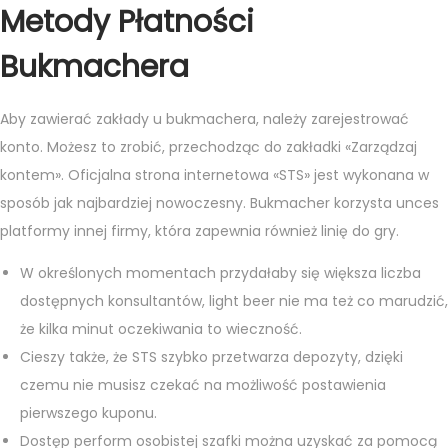
Metody Płatności
Bukmachera
Aby zawierać zakłady u bukmachera, należy zarejestrować
konto. Możesz to zrobić, przechodząc do zakładki «Zarządzaj
kontem». Oficjalna strona internetowa «STS» jest wykonana w
sposób jak najbardziej nowoczesny. Bukmacher korzysta unces
platformy innej firmy, która zapewnia również linię do gry.
W określonych momentach przydałaby się większa liczba
dostępnych konsultantów, light beer nie ma też co marudzić,
że kilka minut oczekiwania to wieczność.
Cieszy także, że STS szybko przetwarza depozyty, dzięki
czemu nie musisz czekać na możliwość postawienia
pierwszego kuponu.
Dostęp perform osobistej szafki można uzyskać za pomocą