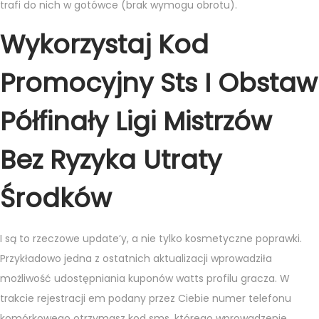
trafi do nich w gotówce (brak wymogu obrotu).
Wykorzystaj Kod
Promocyjny Sts I Obstaw
Półfinały Ligi Mistrzów
Bez Ryzyka Utraty
Środków
I są to rzeczowe update’y, a nie tylko kosmetyczne poprawki.
Przykładowo jedna z ostatnich aktualizacji wprowadziła
możliwość udostępniania kuponów watts profilu gracza. W
trakcie rejestracji em podany przez Ciebie numer telefonu
komórkowego otrzymasz kod sms, którego wprowadzenie