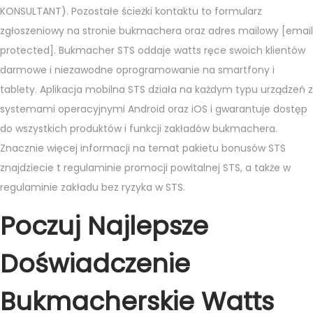
KONSULTANT). Pozostałe ścieżki kontaktu to formularz
zgłoszeniowy na stronie bukmachera oraz adres mailowy [email
protected]. Bukmacher STS oddaje watts ręce swoich klientów
darmowe i niezawodne oprogramowanie na smartfony i
tablety. Aplikacja mobilna STS działa na każdym typu urządzeń z
systemami operacyjnymi Android oraz iOS i gwarantuje dostęp
do wszystkich produktów i funkcji zakładów bukmachera.
Znacznie więcej informacji na temat pakietu bonusów STS
znajdziecie t regulaminie promocji powitalnej STS, a także w
regulaminie zakładu bez ryzyka w STS.
Poczuj Najlepsze
Doświadczenie
Bukmacherskie Watts