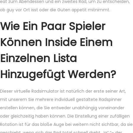
eat zum Abendessen und ein zweites Rad, um zu entscheiden,
ob guy vor Ort isst oder die Guten appetit mitnimmt.
Wie Ein Paar Spieler
Können Inside Einem
Einzelnen Lista
Hinzugefügt Werden?
Dieser virtuelle Radsimulator ist natürlich der erste seiner Art,
mit unserem Sie mehrere individuell gestaltete Radspinner
erstellen können, die Sie entweder unabhängig voneinander
oder gleichzeitig haben können. Die Einstellung einer zufälligen
Rotation ist für das bloße Auge bei weitem nicht sichtbar, da sie
geschieht, wenn sich das Rad total schnell dreht. Ja” “– der