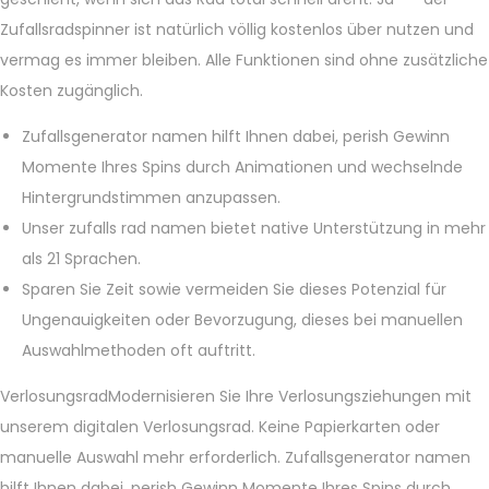
Zufallsradspinner ist natürlich völlig kostenlos über nutzen und
vermag es immer bleiben. Alle Funktionen sind ohne zusätzliche
Kosten zugänglich.
Zufallsgenerator namen hilft Ihnen dabei, perish Gewinn
Momente Ihres Spins durch Animationen und wechselnde
Hintergrundstimmen anzupassen.
Unser zufalls rad namen bietet native Unterstützung in mehr
als 21 Sprachen.
Sparen Sie Zeit sowie vermeiden Sie dieses Potenzial für
Ungenauigkeiten oder Bevorzugung, dieses bei manuellen
Auswahlmethoden oft auftritt.
VerlosungsradModernisieren Sie Ihre Verlosungsziehungen mit
unserem digitalen Verlosungsrad. Keine Papierkarten oder
manuelle Auswahl mehr erforderlich. Zufallsgenerator namen
hilft Ihnen dabei, perish Gewinn Momente Ihres Spins durch