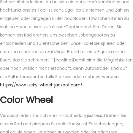
Sicherheitsbedenken, da ha sido ein benutzerfreundliches und
hochfunktionales Tool ist echt. Egal, ob Sie Namen und Zahlen
eingeben oder hingegen Bilder hochladen, 1 zwischen ihnen zu
wählen – von diesen zufallsrad-Tool schützt Ihre Daten. Sie
können ein Rad drehen, um zwischen Jobangeboten zu
entscheiden und zu entscheiden, unser Spiel sie spielen oder
erstellen möchten ein zufälliger Brand für eine Figur in einem
Buch, das Sie schreiben.” “[newline]Damit sind die Möglichkeiten
aber noch wirklich nicht erschöpft, denn Zufallsräder sind auf
alle Fall interessanter, falls Sie zwei oder mehr verwenden..
https://www.lucky-wheel-jackpot.com/
.
Color Wheel
Verabschieden Sie sich vom Entscheidungsstress. Drehen Sie
dieses Rad und pimpern Sie selbstbewusst Entscheidungen,
egal ob Sie einen Gewinner auswählen oder Ihr nächstes