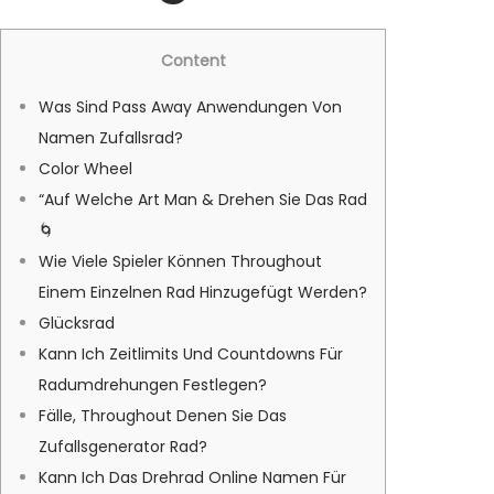
0
2
Content
6
Was Sind Pass Away Anwendungen Von
Namen Zufallsrad?
Color Wheel
“Auf Welche Art Man & Drehen Sie Das Rad
🌀
Wie Viele Spieler Können Throughout
Einem Einzelnen Rad Hinzugefügt Werden?
Glücksrad
Kann Ich Zeitlimits Und Countdowns Für
Radumdrehungen Festlegen?
Fälle, Throughout Denen Sie Das
Zufallsgenerator Rad?
Kann Ich Das Drehrad Online Namen Für