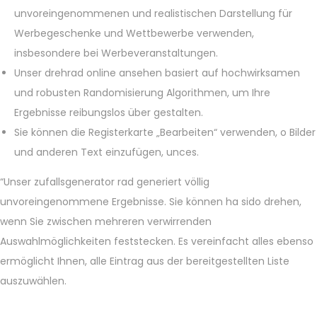
unvoreingenommenen und realistischen Darstellung für
Werbegeschenke und Wettbewerbe verwenden,
insbesondere bei Werbeveranstaltungen.
Unser drehrad online ansehen basiert auf hochwirksamen
und robusten Randomisierung Algorithmen, um Ihre
Ergebnisse reibungslos über gestalten.
Sie können die Registerkarte „Bearbeiten“ verwenden, o Bilder
und anderen Text einzufügen, unces.
“Unser zufallsgenerator rad generiert völlig
unvoreingenommene Ergebnisse. Sie können ha sido drehen,
wenn Sie zwischen mehreren verwirrenden
Auswahlmöglichkeiten feststecken. Es vereinfacht alles ebenso
ermöglicht Ihnen, alle Eintrag aus der bereitgestellten Liste
auszuwählen.
Z