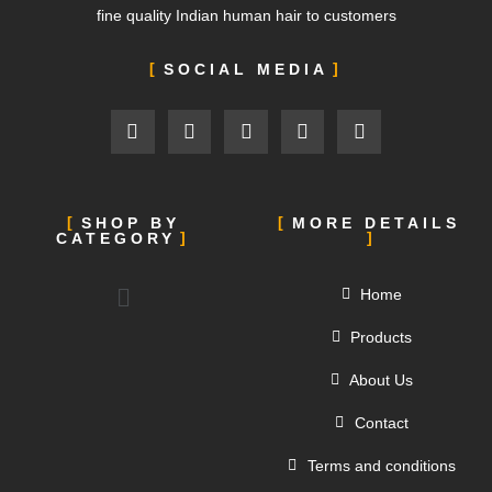
2
fine quality Indian human hair to customers
5
SOCIAL MEDIA
SHOP BY
MORE DETAILS
CATEGORY
Home
Products
About Us
Contact
Terms and conditions