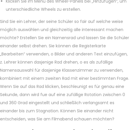
Klicken Sie im Menü des Wheel-Panels bei „Hinzufügen“, um
unterschiedliche Wheels zu erstellen.
Sind Sie ein Lehrer, der seine Schüler so fair auf welche weise
möglich auswählen und gleichzeitig alle interessant machen
möchte? Erstellen Sie ein Namensrad und lassen Sie die Schüler
einander selbst drehen. Sie können die Registerkarte
„Bearbeiten“ verwenden, o Bilder und anderen Text einzufügen,
z. Lehrer können dasjenige Rad drehen, o es als zufällige
Namensauswahl für dasjenige Klassenzimmer zu verwenden,
kombiniert mit einem zweiten Rad mit einer bestimmten Frage.
Wenn Sie auf das Rad klicken, beschleunigt es für genau eine
Sekunde, dann wird fue auf eine zufällige Rotation zwischen 0
und 360 Grad eingestellt und schließlich verlangsamt es
einander bis zum Stagnation. Können Sie einander nicht
entscheiden, was Sie am Filmabend schauen möchten?