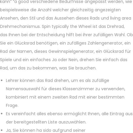
kann” “a good verschiedene Bedürfnisse angepasst werden, wie
beispielsweise die Anzahl welcher gleichzeitig angezeigten
Ansehen, den Stil und das Aussehen dieses Rads und living area
Drehmechanismus. Spin typically the Wheel ist das Drehrad,
das Ihnen bei der Entscheidung hilft bei ihrer zufälligen Wahl. Ob
Sie ein Glücksrad benötigen, ein zufälliges Zahlengenerator, ein
Rad der Namen, dieses Gewinnspielgenerator, ein Glücksrad für
Spiele und ein einfaches Ja oder Nein, drehen Sie einfach das
Rad, um das zu bekommen, was Sie brauchen.
Lehrer können das Rad drehen, um es als zufällige
Namensauswahl für dieses Klassenzimmer zu verwenden,
kombiniert mit einem zweiten Rad mit einer bestimmten
Frage.
Es vereinfacht alles ebenso ermöglicht Ihnen, alle Eintrag aus
der bereitgestellten Liste auszuwählen.
Ja, Sie können ha sido aufgrund seiner