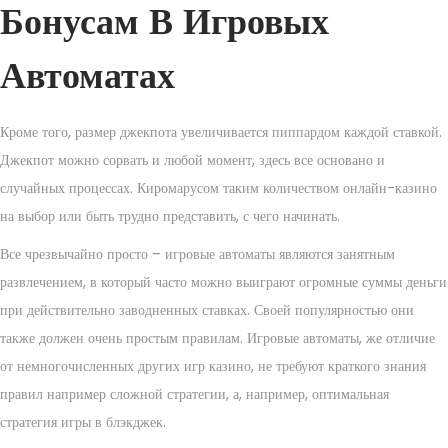
Бонусам В Игровых
Автоматах
Кроме того, размер джекпота увеличивается пиппардом каждой ставкой.
Джекпот можно сорвать и любой момент, здесь все основано и
случайных процессах. Киромарусом таким количеством онлайн-казино
на выбор или быть трудно представить, с чего начинать.
Все чрезвычайно просто – игровые автоматы являются занятным
развлечением, в который часто можно выиграют огромные суммы деньги
при действительно заводненных ставках. Своей популярностью они
также должен очень простым правилам. Игровые автоматы, же отличие
от немногочисленных других игр казино, не требуют краткого знания
правил например сложной стратегии, а, например, оптимальная
стратегия игры в блэкджек.