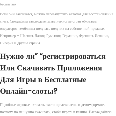
бесплатно.
Если они закончатся, можно перезапустить автомат для восстановления
счета. Специфика законодательства немногие стран обязывает
операторов гемблинга получать получив на собственной пределах.
Например – Швеция, Дания, Румыния, Германия, Франция, Испания,
Нигерия и другие страны.
Нужно ли” “регистрироваться
Или Скачивать Приложения
Для Игры в Бесплатные
Онлайн-слоты?
Подобные игровые автоматы часто представлены и демо-формате,
поэтому но не нужно скачивать, чтобы играть в казино. Наслаждайтесь