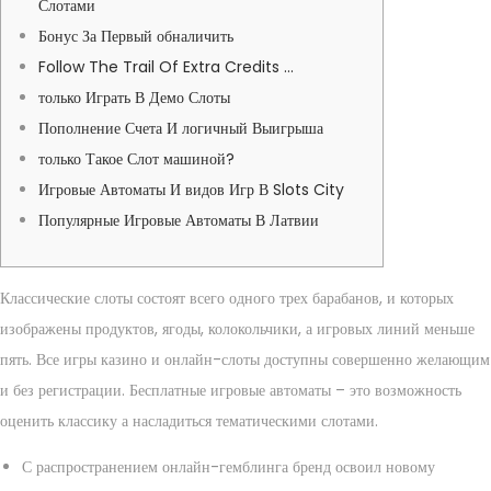
Слотами
Бонус За Первый обналичить
Follow The Trail Of Extra Credits …
только Играть В Демо Слоты
Пополнение Счета И логичный Выигрыша
только Такое Слот машиной?
Игровые Автоматы И видов Игр В Slots City
Популярные Игровые Автоматы В Латвии
Классические слоты состоят всего одного трех барабанов, и которых
изображены продуктов, ягоды, колокольчики, а игровых линий меньше
пять. Все игры казино и онлайн-слоты доступны совершенно желающим
и без регистрации. Бесплатные игровые автоматы – это возможность
оценить классику а насладиться тематическими слотами.
С распространением онлайн-гемблинга бренд освоил новому