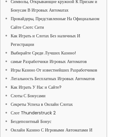
Символы, Открывающие кружной К Призам и
Бонусам В Игровых Автоматах
Провайдеры, Представленные На Официальном
Сайте Слотс Сити
Как Играть и Слотах Без наличных И
Регистрации
Выбирайте Среди Лучших Казино!
самые Разработчики Игровых Автоматов
Игры Казино От известнейших Разработчиков
Легальность Бесплатных Игровых Автоматов
Как Играть У Нас и Сайте?
Слоты С Бонусами
Секреты Успеха в Онлайн Слотах
Слот Thunderstruck 2
Бездепозитный Бонус
Онлайн Казино С Игровыми Автоматами И