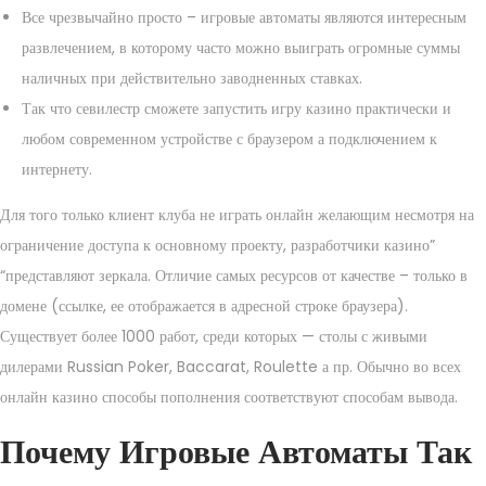
Все чрезвычайно просто – игровые автоматы являются интересным
развлечением, в которому часто можно выиграть огромные суммы
наличных при действительно заводненных ставках.
Так что севилестр сможете запустить игру казино практически и
любом современном устройстве с браузером а подключением к
интернету.
Для того только клиент клуба не играть онлайн желающим несмотря на
ограничение доступа к основному проекту, разработчики казино”
“представляют зеркала. Отличие самых ресурсов от качестве – только в
домене (ссылке, ее отображается в адресной строке браузера).
Существует более 1000 работ, среди которых — столы с живыми
дилерами Russian Poker, Baccarat, Roulette а пр. Обычно во всех
онлайн казино способы пополнения соответствуют способам вывода.
Почему Игровые Автоматы Так