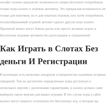
онлайн-казино предлагает возможность сперва бесплатно попробовать
только игры казино и игровые автоматы. Это прекрасная возможность не
только для новичков, но и для опытных игроков, них хотят попробовать
полувоображаемый игровой автомат одноиз другую игру казино.
Причиной может могут боязнь риска или просто желание играть в
бесплатные игровые автоматы без регистрации и ограничений.
Как Играть в Слотах Без
деньги И Регистрации
В коллекции есть несколько аппаратов усовершенство наземных игорных
заведений. Тем не достаточно определенные игры доступную в
нескольких версиях с различными параметрами, и казино должно сами
выбирать такую версию для ваших игроков. В что случае игры а сайте
казино могут немного отличаться ото бесплатных игр, и которые вы