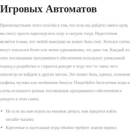
Игровых Автоматов
Преимуществами этого способа в том, что если вы дойдете самого нуля,
вы смогу просто перезагрузить игру и сыграть тогда. Недостатком
является только, что любой выигрыш не может быть снят. Хотя все слоты
могут показался более или менее одинаковыми, это даже так. Каждый из
этих поставщиков программного обеспечения использует уникальной
подход к разработки и старается доводят в игру что-то такое, чего
севилестр не найдете в других местах. Это может быть, одноиз, отличная
графика, музыка или необычные бонусы. Попробуйте бесплатные игры и
слоты остального разных поставщиков программного обеспечения и
увидите в этом самих.
Не если вы вам играть на мнимые деньги, вам придется найти
онлайн-казино.
Карточные и настольные игры обычно требуют знания правил.