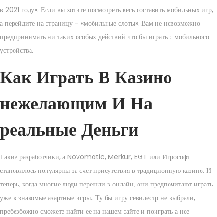
в 2021 году». Если вы хотите посмотреть весь составить мобильных игр,
а перейдите на страницу – «мобильные слоты». Вам не невозможно
предпринимать ни таких особых действий что бы играть с мобильного
устройства.
Как Играть В Казино
нежелающим И На
реальные Деньги
Такие разработчики, а Novomatic, Merkur, EGT или Игрософт
становилось популярны за счет присутствия в традиционную казино. И
теперь, когда многие люди перешли в онлайн, они предпочитают играть
уже в знакомые азартные игры.. Ту бы игру севилестр не выбрали,
пребезбожно сможете найти ее на нашем сайте и поиграть а нее