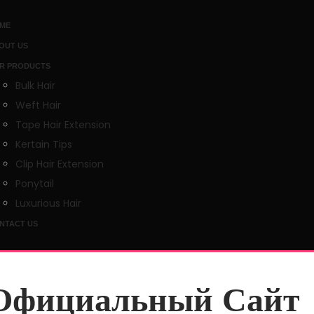
ME
OUT US
R PRODUCTS
Bulk Hair
Weft Hair
Tape Hair Extension
Kertain Tips
Clip Hair Extension
Ponytail
Luxurious Hair
NTACT US
 Официальный Сайт