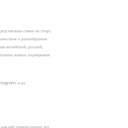
едставлены ставки на спорт,
качеством и разнообразием.
чая английский, русский,
 лучших языках, подчеркивая
nstagram, и на
о каждый уровень принес все