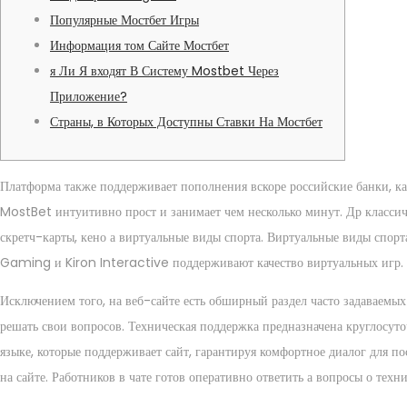
Популярные Мостбет Игры
Информация том Сайте Мостбет
я Ли Я входят В Систему Mostbet Через
Приложение?
Страны, в Которых Доступны Ставки На Мостбет
Платформа также поддерживает пополнения вскоре российские банки, кар
MostBet интуитивно прост и занимает чем несколько минут. Др классич
скретч-карты, кено а виртуальные виды спорта. Виртуальные виды спорт
Gaming и Kiron Interactive поддерживают качество виртуальных игр.
Исключением того, на веб-сайте есть обширный раздел часто задаваемых
решать свои вопросов. Техническая поддержка предназначена круглосут
языке, которые поддерживает сайт, гарантируя комфортное диалог для п
на сайте. Работников в чате готов оперативно ответить а вопросы о техн