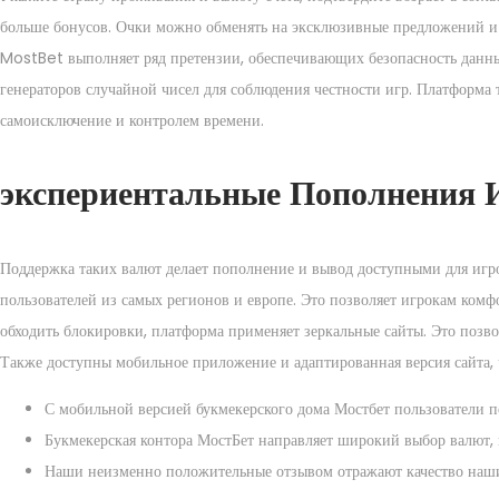
больше бонусов. Очки можно обменять на эксклюзивные предложений и 
MostBet выполняет ряд претензии, обеспечивающих безопасность данны
генераторов случайной чисел для соблюдения честности игр. Платформа
самоисключение и контролем времени.
экспериентальные Пополнения 
Поддержка таких валют делает пополнение и вывод доступными для игро
пользователей из самых регионов и европе. Это позволяет игрокам комф
обходить блокировки, платформа применяет зеркальные сайты. Это позвол
Также доступны мобильное приложение и адаптированная версия сайта, ч
С мобильной версией букмекерского дома Мостбет пользователи 
Букмекерская контора МостБет направляет широкий выбор валют, 
Наши неизменно положительные отзывом отражают качество наших