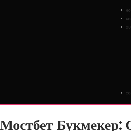
HO
AB
OU
CO
Мостбет Букмекер: