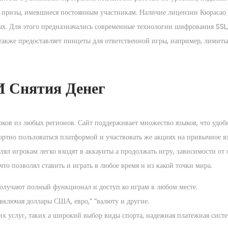
призы, имевшиеся постоянным участникам. Наличие лицензии Кюрасао п
х. Для этого предназначались современные технологии шифрования SSL
 также предоставляет пинцеты для ответственной игры, например, лимит
И Снятия Денег
ков из любых регионов. Сайт поддерживает множество языков, что удоб
ортно пользоваться платформой и участвовать же акциях на привычное я
ял игрокам легко входят в аккаунты а продолжать игру, зависимости от 
то позволял ставить и играть в любое время и из какой точки мира.
получают полный функционал и доступ ко играм в любом месте.
включая доллары США, евро,” “валюту и другие.
 услуг, таких а широкий выбор виды спорта, надежная платежная систе